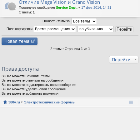
Отличие Mega Vision и Grand Vision
Последнее сообщение
Service Dept.
«
17 фев 2014, 14:31
Ответы:
1
Показать темы за:
Поле сортировки
Новая
тема
2 темы • Страница
1
из
1
Перейти
Права доступа
Вы
не можете
начинать темы
Вы
не можете
отвечать на сообщения
Вы
не можете
редактировать свои сообщения
Вы
не можете
удалять свои сообщения
Вы
не можете
добавлять вложения
380v.ru
Электротехнические форумы