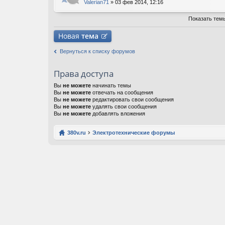
Valerian71
» 03 фев 2014, 12:16
Показать тем
Новая
тема
Вернуться к списку форумов
Права доступа
Вы
не можете
начинать темы
Вы
не можете
отвечать на сообщения
Вы
не можете
редактировать свои сообщения
Вы
не можете
удалять свои сообщения
Вы
не можете
добавлять вложения
380v.ru
Электротехнические форумы