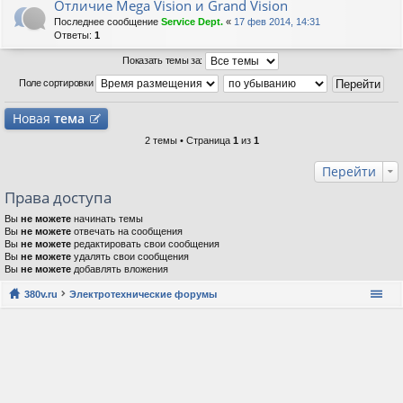
Отличие Mega Vision и Grand Vision
Последнее сообщение
Service Dept.
«
17 фев 2014, 14:31
Ответы:
1
Показать темы за:
Поле сортировки
Новая
тема
2 темы • Страница
1
из
1
Перейти
Права доступа
Вы
не можете
начинать темы
Вы
не можете
отвечать на сообщения
Вы
не можете
редактировать свои сообщения
Вы
не можете
удалять свои сообщения
Вы
не можете
добавлять вложения
380v.ru
Электротехнические форумы