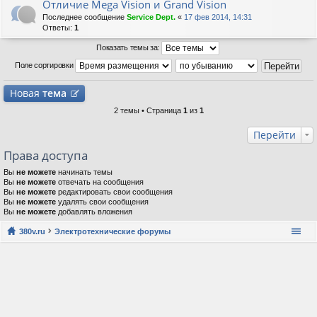
Отличие Mega Vision и Grand Vision
Последнее сообщение
Service Dept.
«
17 фев 2014, 14:31
Ответы:
1
Показать темы за:
Поле сортировки
Новая
тема
2 темы • Страница
1
из
1
Перейти
Права доступа
Вы
не можете
начинать темы
Вы
не можете
отвечать на сообщения
Вы
не можете
редактировать свои сообщения
Вы
не можете
удалять свои сообщения
Вы
не можете
добавлять вложения
380v.ru
Электротехнические форумы