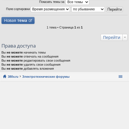
Показать темы за:
Поле сортировки
Новая
тема
1 тема • Страница
1
из
1
Перейти
Права доступа
Вы
не можете
начинать темы
Вы
не можете
отвечать на сообщения
Вы
не можете
редактировать свои сообщения
Вы
не можете
удалять свои сообщения
Вы
не можете
добавлять вложения
380v.ru
Электротехнические форумы