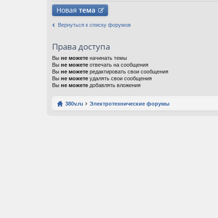
Новая
тема
Вернуться к списку форумов
Права доступа
Вы
не можете
начинать темы
Вы
не можете
отвечать на сообщения
Вы
не можете
редактировать свои сообщения
Вы
не можете
удалять свои сообщения
Вы
не можете
добавлять вложения
380v.ru
Электротехнические форумы