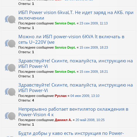
Ответы:
1
ИБП Power vision 6kvaLT. Не идет заряд на АКБ. при
включении
Последнее сообщение
Service Dept.
«
23 сен 2009, 11:13
Ответы:
1
Можно ли ИБП power-vision 6KVA lt включать в
сеть U~220V (ме
Последнее сообщение
Service Dept.
«
15 сен 2009, 18:23
Ответы:
1
Здравствуйте! Скинте, пожалуйста, инструкцию на
ИБП Power-Vi
Последнее сообщение
Service Dept.
«
15 сен 2009, 18:21
Ответы:
1
Здравствуйте! Скинте, пожалуйста, инструкцию на
ИБП Power-Vi
Последнее сообщение
Руслан
«
04 июн 2009, 13:10
Ответы:
4
Непрерывно работает вентилятор охлаждения в
Power-Vision 4 к
Последнее сообщение
Даниил А.
«
20 май 2008, 10:25
Ответы:
1
Будти добры у каво есть инструкция по Power-