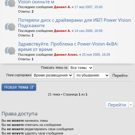
Vision скиньте м
Последнее сообщение
Даниил А.
«
17 апр 2007, 15:03
Ответы:
2
Потеряли диск с драйверами для ИБП Power Vision.
Подскажите
Последнее сообщение
Даниил А.
«
14 сен 2006, 16:59
Ответы:
1
Здравствуйте. Проблема с Power-Vision 4кВА:
время от време
Последнее сообщение
Даниил Алекс.
«
23 ноя 2005, 16:29
Ответы:
1
Показать темы за:
Поле сортировки
Новая
тема
21 тема • Страница
1
из
1
Перейти
Права доступа
Вы
не можете
начинать темы
Вы
не можете
отвечать на сообщения
Вы
не можете
редактировать свои сообщения
Вы
не можете
удалять свои сообщения