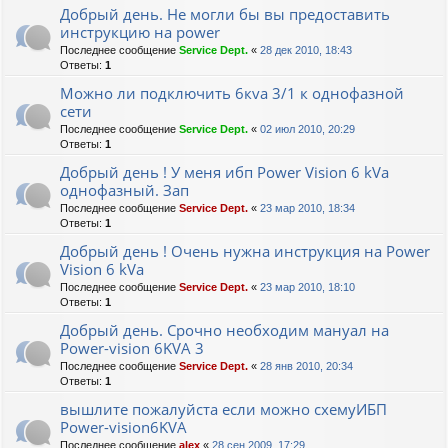
Добрый день. Не могли бы вы предоставить
инструкцию на power
Последнее сообщение
Service Dept.
«
28 дек 2010, 18:43
Ответы:
1
Можно ли подключить 6кvа 3/1 к однофазной
сети
Последнее сообщение
Service Dept.
«
02 июл 2010, 20:29
Ответы:
1
Добрый день ! У меня ибп Power Vision 6 kVa
однофазный. Зап
Последнее сообщение
Service Dept.
«
23 мар 2010, 18:34
Ответы:
1
Добрый день ! Очень нужна инструкция на Power
Vision 6 kVa
Последнее сообщение
Service Dept.
«
23 мар 2010, 18:10
Ответы:
1
Добрый день. Срочно необходим мануал на
Power-vision 6KVA 3
Последнее сообщение
Service Dept.
«
28 янв 2010, 20:34
Ответы:
1
вышлите пожалуйста если можно схемуИБП
Power-vision6KVA
Последнее сообщение
alex
«
28 сен 2009, 17:29