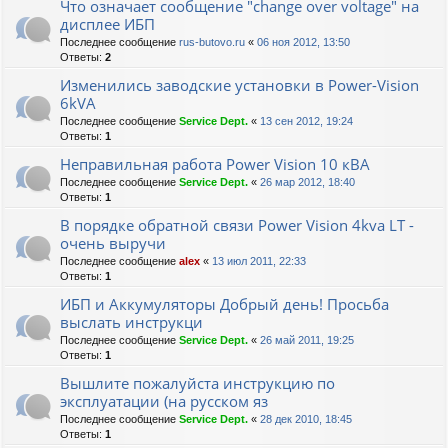
Что означает сообщение "change over voltage" на
дисплее ИБП
Последнее сообщение
rus-butovo.ru
«
06 ноя 2012, 13:50
Ответы:
2
Изменились заводские установки в Power-Vision
6kVA
Последнее сообщение
Service Dept.
«
13 сен 2012, 19:24
Ответы:
1
Неправильная работа Power Vision 10 кВА
Последнее сообщение
Service Dept.
«
26 мар 2012, 18:40
Ответы:
1
В порядке обратной связи Power Vision 4kva LT -
очень выручи
Последнее сообщение
alex
«
13 июл 2011, 22:33
Ответы:
1
ИБП и Аккумуляторы Добрый день! Просьба
выслать инструкци
Последнее сообщение
Service Dept.
«
26 май 2011, 19:25
Ответы:
1
Вышлите пожалуйста инструкцию по
эксплуатации (на русском яз
Последнее сообщение
Service Dept.
«
28 дек 2010, 18:45
Ответы:
1