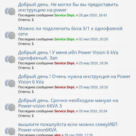
Добрый день. Не могли бы вы предоставить
инструкцию на power
Последнее сообщение
Service Dept.
«
28 дек 2010, 18:43
Ответы:
1
Можно ли подключить 6кvа 3/1 к однофазной
сети
Последнее сообщение
Service Dept.
«
02 июл 2010, 20:29
Ответы:
1
Добрый день ! У меня ибп Power Vision 6 kVa
однофазный. Зап
Последнее сообщение
Service Dept.
«
23 мар 2010, 18:34
Ответы:
1
Добрый день ! Очень нужна инструкция на Power
Vision 6 kVa
Последнее сообщение
Service Dept.
«
23 мар 2010, 18:10
Ответы:
1
Добрый день. Срочно необходим мануал на
Power-vision 6KVA 3
Последнее сообщение
Service Dept.
«
28 янв 2010, 20:34
Ответы:
1
вышлите пожалуйста если можно схемуИБП
Power-vision6KVA
Последнее сообщение
alex
«
28 сен 2009, 17:29