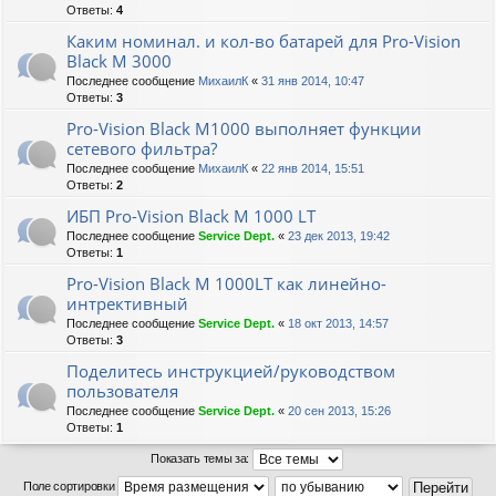
Ответы:
4
Каким номинал. и кол-во батарей для Pro-Vision
Black M 3000
Последнее сообщение
МихаилК
«
31 янв 2014, 10:47
Ответы:
3
Pro-Vision Black M1000 выполняет функции
сетевого фильтра?
Последнее сообщение
МихаилК
«
22 янв 2014, 15:51
Ответы:
2
ИБП Pro-Vision Black M 1000 LT
Последнее сообщение
Service Dept.
«
23 дек 2013, 19:42
Ответы:
1
Pro-Vision Black M 1000LT как линейно-
интрективный
Последнее сообщение
Service Dept.
«
18 окт 2013, 14:57
Ответы:
3
Поделитесь инструкцией/руководством
пользователя
Последнее сообщение
Service Dept.
«
20 сен 2013, 15:26
Ответы:
1
Показать темы за:
Поле сортировки