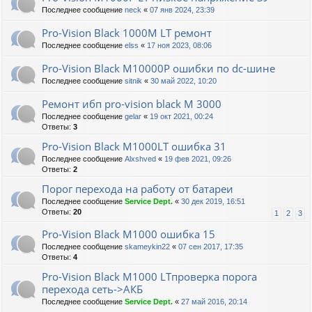
Последнее сообщение
neck
«
07 янв 2024, 23:39
Pro-Vision Black 1000M LT ремонт
Последнее сообщение
elss
«
17 ноя 2023, 08:06
Pro-Vision Black M10000P ошибки по dc-шине
Последнее сообщение
sitnik
«
30 май 2022, 10:20
Ремонт ибп pro-vision black M 3000
Последнее сообщение
gelar
«
19 окт 2021, 00:24
Ответы:
3
Pro-Vision Black M1000LT ошибка 31
Последнее сообщение
Alxshved
«
19 фев 2021, 09:26
Ответы:
2
Порог перехода на работу от батареи
Последнее сообщение
Service Dept.
«
30 дек 2019, 16:51
Ответы:
20
1
2
3
Pro-Vision Black M1000 ошибка 15
Последнее сообщение
skameykin22
«
07 сен 2017, 17:35
Ответы:
4
Pro-Vision Black M1000 LTпроверка порога
перехода сеть->АКБ
Последнее сообщение
Service Dept.
«
27 май 2016, 20:14