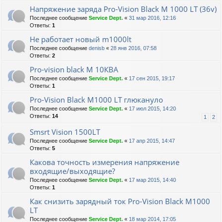
Напряжение заряда Pro-Vision Black M 1000 LT (36v)
Последнее сообщение
Service Dept.
«
31 мар 2016, 12:16
Ответы:
1
Не работает новый m1000lt
Последнее сообщение
denisb
«
28 янв 2016, 07:58
Ответы:
2
Pro-vision black M 10КВА
Последнее сообщение
Service Dept.
«
17 сен 2015, 19:17
Ответы:
1
Pro-Vision Black M1000 LT глюкануло
Последнее сообщение
Service Dept.
«
17 июл 2015, 14:20
Ответы:
14
1
2
Smsrt Vision 1500LT
Последнее сообщение
Service Dept.
«
17 апр 2015, 14:47
Ответы:
5
Какова точность измерения напряжение
входящие/выходящие?
Последнее сообщение
Service Dept.
«
17 мар 2015, 14:40
Ответы:
1
Как снизить зарядный ток Pro-Vision Black M1000
LT
Последнее сообщение
Service Dept.
«
18 мар 2014, 17:05