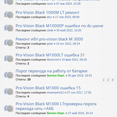
Последнее сообщение
neck
«
07 янв 2024, 23:39
Pro-Vision Black 1000M LT ремонт
Последнее сообщение
elss
«
17 ноя 2023, 08:06
Pro-Vision Black M10000P ошибки по dc-шине
Последнее сообщение
sitnik
«
30 май 2022, 10:20
Ремонт ибп pro-vision black M 3000
Последнее сообщение
gelar
«
19 окт 2021, 00:24
Ответы:
3
Pro-Vision Black M1000LT ошибка 31
Последнее сообщение
Alxshved
«
19 фев 2021, 09:26
Ответы:
2
Порог перехода на работу от батареи
Последнее сообщение
Service Dept.
«
30 дек 2019, 16:51
Ответы:
20
1
2
3
Pro-Vision Black M1000 ошибка 15
Последнее сообщение
skameykin22
«
07 сен 2017, 17:35
Ответы:
4
Pro-Vision Black M1000 LTпроверка порога
перехода сеть->АКБ
Последнее сообщение
Service Dept.
«
27 май 2016, 20:14