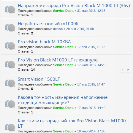
Напряжение заряда Pro-Vision Black M 1000 LT (36v)
Последнее сообщение
Service Dept.
«
31 мар 2016, 12:16
Ответы:
1
Не работает новый m1000lt
Последнее сообщение
denisb
«
28 янв 2016, 07:58
Ответы:
2
Pro-vision black M 10КВА
Последнее сообщение
Service Dept.
«
17 сен 2015, 19:17
Ответы:
1
Pro-Vision Black M1000 LT глюкануло
Последнее сообщение
Service Dept.
«
17 июл 2015, 14:20
Ответы:
14
1
2
Smsrt Vision 1500LT
Последнее сообщение
Service Dept.
«
17 апр 2015, 14:47
Ответы:
5
Какова точность измерения напряжение
входящие/выходящие?
Последнее сообщение
Service Dept.
«
17 мар 2015, 14:40
Ответы:
1
Как снизить зарядный ток Pro-Vision Black M1000
LT
Последнее сообщение
Service Dept.
«
18 мар 2014, 17:05