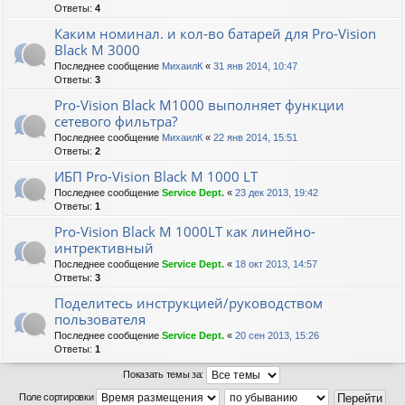
Ответы:
4
Каким номинал. и кол-во батарей для Pro-Vision
Black M 3000
Последнее сообщение
МихаилК
«
31 янв 2014, 10:47
Ответы:
3
Pro-Vision Black M1000 выполняет функции
сетевого фильтра?
Последнее сообщение
МихаилК
«
22 янв 2014, 15:51
Ответы:
2
ИБП Pro-Vision Black M 1000 LT
Последнее сообщение
Service Dept.
«
23 дек 2013, 19:42
Ответы:
1
Pro-Vision Black M 1000LT как линейно-
интрективный
Последнее сообщение
Service Dept.
«
18 окт 2013, 14:57
Ответы:
3
Поделитесь инструкцией/руководством
пользователя
Последнее сообщение
Service Dept.
«
20 сен 2013, 15:26
Ответы:
1
Показать темы за:
Поле сортировки