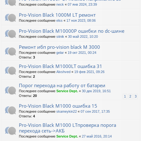
Последнее сообщение
neck
«
07 янв 2024, 23:39
Pro-Vision Black 1000M LT ремонт
Последнее сообщение
elss
«
17 ноя 2023, 08:06
Pro-Vision Black M10000P ошибки по dc-шине
Последнее сообщение
sitnik
«
30 май 2022, 10:20
Ремонт ибп pro-vision black M 3000
Последнее сообщение
gelar
«
19 окт 2021, 00:24
Ответы:
3
Pro-Vision Black M1000LT ошибка 31
Последнее сообщение
Alxshved
«
19 фев 2021, 09:26
Ответы:
2
Порог перехода на работу от батареи
Последнее сообщение
Service Dept.
«
30 дек 2019, 16:51
Ответы:
20
1
2
3
Pro-Vision Black M1000 ошибка 15
Последнее сообщение
skameykin22
«
07 сен 2017, 17:35
Ответы:
4
Pro-Vision Black M1000 LTпроверка порога
перехода сеть->АКБ
Последнее сообщение
Service Dept.
«
27 май 2016, 20:14