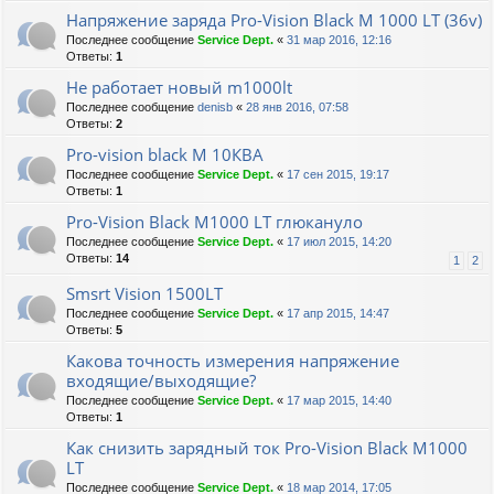
Напряжение заряда Pro-Vision Black M 1000 LT (36v)
Последнее сообщение
Service Dept.
«
31 мар 2016, 12:16
Ответы:
1
Не работает новый m1000lt
Последнее сообщение
denisb
«
28 янв 2016, 07:58
Ответы:
2
Pro-vision black M 10КВА
Последнее сообщение
Service Dept.
«
17 сен 2015, 19:17
Ответы:
1
Pro-Vision Black M1000 LT глюкануло
Последнее сообщение
Service Dept.
«
17 июл 2015, 14:20
Ответы:
14
1
2
Smsrt Vision 1500LT
Последнее сообщение
Service Dept.
«
17 апр 2015, 14:47
Ответы:
5
Какова точность измерения напряжение
входящие/выходящие?
Последнее сообщение
Service Dept.
«
17 мар 2015, 14:40
Ответы:
1
Как снизить зарядный ток Pro-Vision Black M1000
LT
Последнее сообщение
Service Dept.
«
18 мар 2014, 17:05