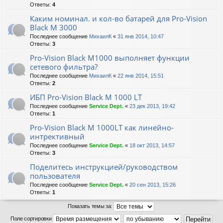
Ответы:
4
Каким номинал. и кол-во батарей для Pro-Vision
Black M 3000
Последнее сообщение
МихаилК
«
31 янв 2014, 10:47
Ответы:
3
Pro-Vision Black M1000 выполняет функции
сетевого фильтра?
Последнее сообщение
МихаилК
«
22 янв 2014, 15:51
Ответы:
2
ИБП Pro-Vision Black M 1000 LT
Последнее сообщение
Service Dept.
«
23 дек 2013, 19:42
Ответы:
1
Pro-Vision Black M 1000LT как линейно-
интрективный
Последнее сообщение
Service Dept.
«
18 окт 2013, 14:57
Ответы:
3
Поделитесь инструкцией/руководством
пользователя
Последнее сообщение
Service Dept.
«
20 сен 2013, 15:26
Ответы:
1
Показать темы за:
Поле сортировки