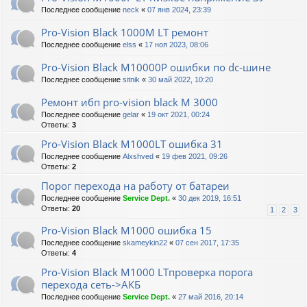
Последнее сообщение
neck
«
07 янв 2024, 23:39
Pro-Vision Black 1000M LT ремонт
Последнее сообщение
elss
«
17 ноя 2023, 08:06
Pro-Vision Black M10000P ошибки по dc-шине
Последнее сообщение
sitnik
«
30 май 2022, 10:20
Ремонт ибп pro-vision black M 3000
Последнее сообщение
gelar
«
19 окт 2021, 00:24
Ответы:
3
Pro-Vision Black M1000LT ошибка 31
Последнее сообщение
Alxshved
«
19 фев 2021, 09:26
Ответы:
2
Порог перехода на работу от батареи
Последнее сообщение
Service Dept.
«
30 дек 2019, 16:51
Ответы:
20
1
2
3
Pro-Vision Black M1000 ошибка 15
Последнее сообщение
skameykin22
«
07 сен 2017, 17:35
Ответы:
4
Pro-Vision Black M1000 LTпроверка порога
перехода сеть->АКБ
Последнее сообщение
Service Dept.
«
27 май 2016, 20:14