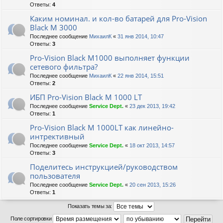
Ответы:
4
Каким номинал. и кол-во батарей для Pro-Vision
Black M 3000
Последнее сообщение
МихаилК
«
31 янв 2014, 10:47
Ответы:
3
Pro-Vision Black M1000 выполняет функции
сетевого фильтра?
Последнее сообщение
МихаилК
«
22 янв 2014, 15:51
Ответы:
2
ИБП Pro-Vision Black M 1000 LT
Последнее сообщение
Service Dept.
«
23 дек 2013, 19:42
Ответы:
1
Pro-Vision Black M 1000LT как линейно-
интрективный
Последнее сообщение
Service Dept.
«
18 окт 2013, 14:57
Ответы:
3
Поделитесь инструкцией/руководством
пользователя
Последнее сообщение
Service Dept.
«
20 сен 2013, 15:26
Ответы:
1
Показать темы за:
Поле сортировки