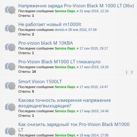
Напряжение заряда Pro-Vision Black M 1000 LT (36v)
Последнее сообщение
Service Dept.
«
31 мар 2016, 12:16
Ответы:
1
Не работает новый m1000lt
Последнее сообщение
denisb
«
28 янв 2016, 07:58
Ответы:
2
Pro-vision black M 10КВА
Последнее сообщение
Service Dept.
«
17 сен 2015, 19:17
Ответы:
1
Pro-Vision Black M1000 LT глюкануло
Последнее сообщение
Service Dept.
«
17 июл 2015, 14:20
Ответы:
14
1
2
Smsrt Vision 1500LT
Последнее сообщение
Service Dept.
«
17 апр 2015, 14:47
Ответы:
5
Какова точность измерения напряжение
входящие/выходящие?
Последнее сообщение
Service Dept.
«
17 мар 2015, 14:40
Ответы:
1
Как снизить зарядный ток Pro-Vision Black M1000
LT
Последнее сообщение
Service Dept.
«
18 мар 2014, 17:05