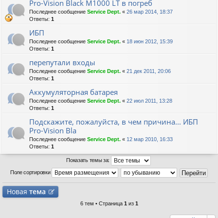
Pro-Vision Black M1000 LT в погреб
Последнее сообщение
Service Dept.
«
26 мар 2014, 18:37
Ответы:
1
ИБП
Последнее сообщение
Service Dept.
«
18 июн 2012, 15:39
Ответы:
1
перепутали входы
Последнее сообщение
Service Dept.
«
21 дек 2011, 20:06
Ответы:
1
Аккумуляторная батарея
Последнее сообщение
Service Dept.
«
22 июл 2011, 13:28
Ответы:
1
Подскажите, пожалуйста, в чем причина... ИБП
Pro-Vision Bla
Последнее сообщение
Service Dept.
«
12 мар 2010, 16:33
Ответы:
1
Показать темы за:
Поле сортировки
Новая
тема
6 тем • Страница
1
из
1