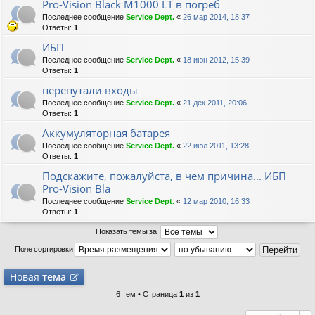
Pro-Vision Black M1000 LT в погреб
Последнее сообщение
Service Dept.
«
26 мар 2014, 18:37
Ответы:
1
ИБП
Последнее сообщение
Service Dept.
«
18 июн 2012, 15:39
Ответы:
1
перепутали входы
Последнее сообщение
Service Dept.
«
21 дек 2011, 20:06
Ответы:
1
Аккумуляторная батарея
Последнее сообщение
Service Dept.
«
22 июл 2011, 13:28
Ответы:
1
Подскажите, пожалуйста, в чем причина... ИБП
Pro-Vision Bla
Последнее сообщение
Service Dept.
«
12 мар 2010, 16:33
Ответы:
1
Показать темы за:
Поле сортировки
Новая
тема
6 тем • Страница
1
из
1