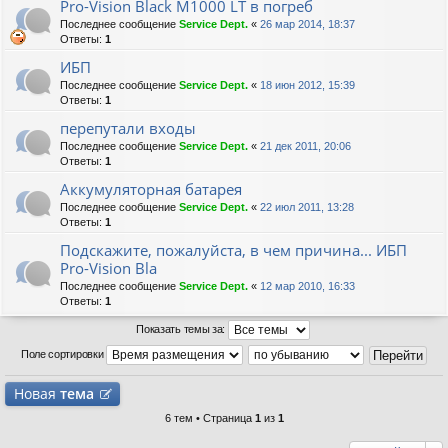
Pro-Vision Black M1000 LT в погреб
Последнее сообщение
Service Dept.
«
26 мар 2014, 18:37
Ответы:
1
ИБП
Последнее сообщение
Service Dept.
«
18 июн 2012, 15:39
Ответы:
1
перепутали входы
Последнее сообщение
Service Dept.
«
21 дек 2011, 20:06
Ответы:
1
Аккумуляторная батарея
Последнее сообщение
Service Dept.
«
22 июл 2011, 13:28
Ответы:
1
Подскажите, пожалуйста, в чем причина... ИБП
Pro-Vision Bla
Последнее сообщение
Service Dept.
«
12 мар 2010, 16:33
Ответы:
1
Показать темы за:
Поле сортировки
Новая
тема
6 тем • Страница
1
из
1