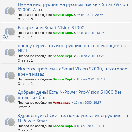
Нужна инструкция на русском языке к Smart-Vision
S2000. А то
Последнее сообщение
Service Dept.
«
26 окт 2011, 20:36
Ответы:
3
Батарея для Smart-Vision S1000
Последнее сообщение
Service Dept.
«
22 июл 2011, 13:25
Ответы:
1
прошу переслать инструкцию по эксплуатации на
ИБП
Последнее сообщение
Service Dept.
«
22 июл 2011, 13:23
Ответы:
1
Имеется проблема с Smart Vision S2000, некоторое
время назад
Последнее сообщение
Service Dept.
«
15 фев 2011, 18:18
Ответы:
1
Добрый день! Есть N-Power Pro-Vision S1000 без
внешних бат
Последнее сообщение
Александр
«
10 ноя 2009, 16:57
Ответы:
1
Здравствуйте! Скинте, пожалуйста, инструкцию на
N-Power Smar
Последнее сообщение
Service Dept.
«
15 сен 2009, 18:24
Ответы:
1