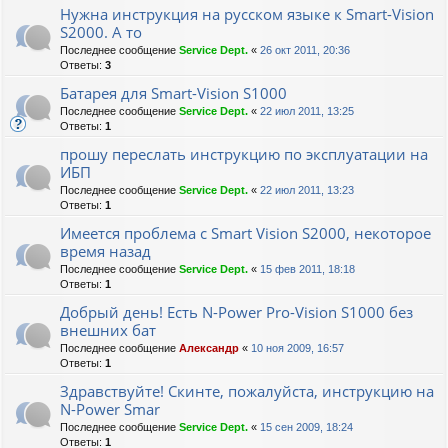
Нужна инструкция на русском языке к Smart-Vision
S2000. А то
Последнее сообщение
Service Dept.
«
26 окт 2011, 20:36
Ответы:
3
Батарея для Smart-Vision S1000
Последнее сообщение
Service Dept.
«
22 июл 2011, 13:25
Ответы:
1
прошу переслать инструкцию по эксплуатации на
ИБП
Последнее сообщение
Service Dept.
«
22 июл 2011, 13:23
Ответы:
1
Имеется проблема с Smart Vision S2000, некоторое
время назад
Последнее сообщение
Service Dept.
«
15 фев 2011, 18:18
Ответы:
1
Добрый день! Есть N-Power Pro-Vision S1000 без
внешних бат
Последнее сообщение
Александр
«
10 ноя 2009, 16:57
Ответы:
1
Здравствуйте! Скинте, пожалуйста, инструкцию на
N-Power Smar
Последнее сообщение
Service Dept.
«
15 сен 2009, 18:24
Ответы:
1