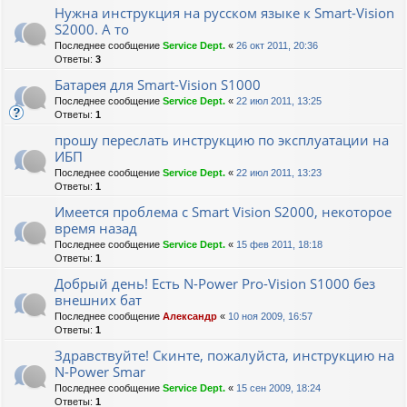
Нужна инструкция на русском языке к Smart-Vision
S2000. А то
Последнее сообщение
Service Dept.
«
26 окт 2011, 20:36
Ответы:
3
Батарея для Smart-Vision S1000
Последнее сообщение
Service Dept.
«
22 июл 2011, 13:25
Ответы:
1
прошу переслать инструкцию по эксплуатации на
ИБП
Последнее сообщение
Service Dept.
«
22 июл 2011, 13:23
Ответы:
1
Имеется проблема с Smart Vision S2000, некоторое
время назад
Последнее сообщение
Service Dept.
«
15 фев 2011, 18:18
Ответы:
1
Добрый день! Есть N-Power Pro-Vision S1000 без
внешних бат
Последнее сообщение
Александр
«
10 ноя 2009, 16:57
Ответы:
1
Здравствуйте! Скинте, пожалуйста, инструкцию на
N-Power Smar
Последнее сообщение
Service Dept.
«
15 сен 2009, 18:24
Ответы:
1