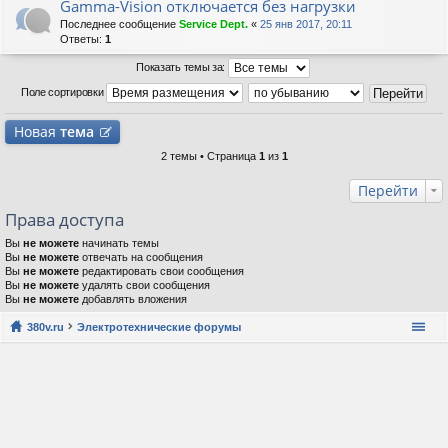
Gamma-Vision отключается без нагрузки
Последнее сообщение
Service Dept.
«
25 янв 2017, 20:11
Ответы:
1
Показать темы за:
Поле сортировки
Новая
тема
2 темы • Страница
1
из
1
Перейти
Права доступа
Вы
не можете
начинать темы
Вы
не можете
отвечать на сообщения
Вы
не можете
редактировать свои сообщения
Вы
не можете
удалять свои сообщения
Вы
не можете
добавлять вложения
380v.ru
Электротехнические форумы