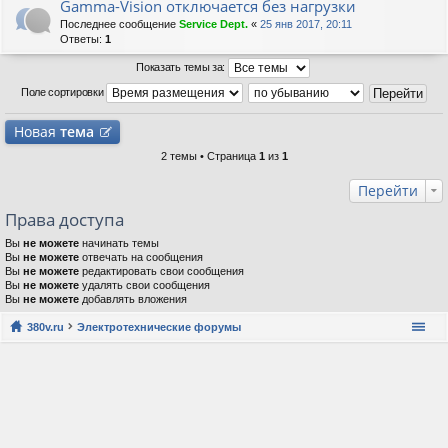
Gamma-Vision отключается без нагрузки
Последнее сообщение
Service Dept.
«
25 янв 2017, 20:11
Ответы:
1
Показать темы за:
Поле сортировки
Новая
тема
2 темы • Страница
1
из
1
Перейти
Права доступа
Вы
не можете
начинать темы
Вы
не можете
отвечать на сообщения
Вы
не можете
редактировать свои сообщения
Вы
не можете
удалять свои сообщения
Вы
не можете
добавлять вложения
380v.ru
Электротехнические форумы