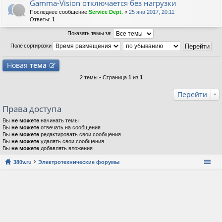
Gamma-Vision отключается без нагрузки
Последнее сообщение
Service Dept.
«
25 янв 2017, 20:11
Ответы:
1
Показать темы за:
Поле сортировки
Новая
тема
2 темы • Страница
1
из
1
Перейти
Права доступа
Вы
не можете
начинать темы
Вы
не можете
отвечать на сообщения
Вы
не можете
редактировать свои сообщения
Вы
не можете
удалять свои сообщения
Вы
не можете
добавлять вложения
380v.ru
Электротехнические форумы