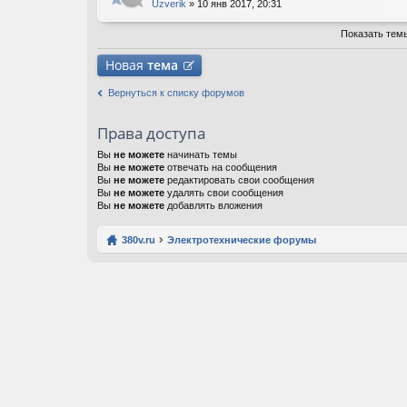
Uzverik
» 10 янв 2017, 20:31
Показать тем
Новая
тема
Вернуться к списку форумов
Права доступа
Вы
не можете
начинать темы
Вы
не можете
отвечать на сообщения
Вы
не можете
редактировать свои сообщения
Вы
не можете
удалять свои сообщения
Вы
не можете
добавлять вложения
380v.ru
Электротехнические форумы