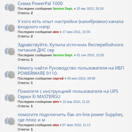
Схема PowerPal 1000
Последнее сообщение
Service Dept.
«
20 авг 2013, 20:18
Ответы:
2
У кого есть опыт настройки (калибровки) канала
входного напр
Последнее сообщение
alex
«
17 июн 2011, 15:34
Ответы:
2
Здравствуйте. Купила источник бесперебойного
питания ДНС сер
Последнее сообщение
Service Dept.
«
01 сен 2010, 12:55
Ответы:
1
Немогу найти Руководство пользователя на ИБП
POWERWARE 9110.
Последнее сообщение
сергей
«
09 июл 2010, 09:58
Ответы:
1
Помогите с инструкцией пользователя на UPS
Серии Ei MASTERGU
Последнее сообщение
alex
«
10 апр 2010, 11:10
Ответы:
1
помогите подключить бак on-line power Supplies,
где плюс и м
Последнее сообщение
alex
«
07 фев 2010, 11:13
Ответы:
1