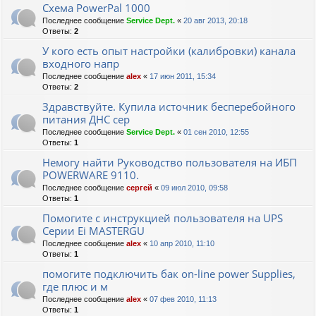
Схема PowerPal 1000
Последнее сообщение
Service Dept.
«
20 авг 2013, 20:18
Ответы:
2
У кого есть опыт настройки (калибровки) канала
входного напр
Последнее сообщение
alex
«
17 июн 2011, 15:34
Ответы:
2
Здравствуйте. Купила источник бесперебойного
питания ДНС сер
Последнее сообщение
Service Dept.
«
01 сен 2010, 12:55
Ответы:
1
Немогу найти Руководство пользователя на ИБП
POWERWARE 9110.
Последнее сообщение
сергей
«
09 июл 2010, 09:58
Ответы:
1
Помогите с инструкцией пользователя на UPS
Серии Ei MASTERGU
Последнее сообщение
alex
«
10 апр 2010, 11:10
Ответы:
1
помогите подключить бак on-line power Supplies,
где плюс и м
Последнее сообщение
alex
«
07 фев 2010, 11:13
Ответы:
1