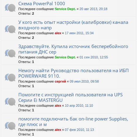
Схема PowerPal 1000
Последнее сообщение
Service Dept.
«
20 авг 2013, 20:18
Ответы:
2
У кого есть опыт настройки (калибровки) канала
входного напр
Последнее сообщение
alex
«
17 июн 2011, 15:34
Ответы:
2
Здравствуйте. Купила источник бесперебойного
питания ДНС сер
Последнее сообщение
Service Dept.
«
01 сен 2010, 12:55
Ответы:
1
Немогу найти Руководство пользователя на ИБП
POWERWARE 9110.
Последнее сообщение
сергей
«
09 июл 2010, 09:58
Ответы:
1
Помогите с инструкцией пользователя на UPS
Серии Ei MASTERGU
Последнее сообщение
alex
«
10 апр 2010, 11:10
Ответы:
1
помогите подключить бак on-line power Supplies,
где плюс и м
Последнее сообщение
alex
«
07 фев 2010, 11:13
Ответы:
1