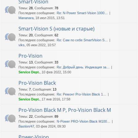
Smart-Vision
Темы
:
28
,
Сообщения
:
78
Последнее сообщение:
Re: N-Power Smart-Vision 1000…
Mananara
, 18 июл 2015, 13:51
Smart-Vision S (новые и старые)
Темы
:
20
,
Сообщения
:
62
Последнее сообщение:
Re: Сам по себе SmartVision S…
viks
, 05 июн 2022, 10:57
Pro-Vision
Темы
:
13
,
Сообщения
:
33
Последнее сообщение:
Re: Добрый день. Индикация за…
Service Dept.
, 10 фев 2022, 15:00
Pro-Vision Black
Темы
:
7
,
Сообщения
:
13
Последнее сообщение:
Re: Ремонт Pro-Vision Black 1…
Service Dept.
, 17 янв 2016, 17:58
Pro-Vision Black M P, Pro-Vision Black M
Темы
:
22
,
Сообщения
:
89
Последнее сообщение:
N-Power PRO-Vision Black M100…
Bastion/47
, 03 фев 2024, 09:30
Power-Vision