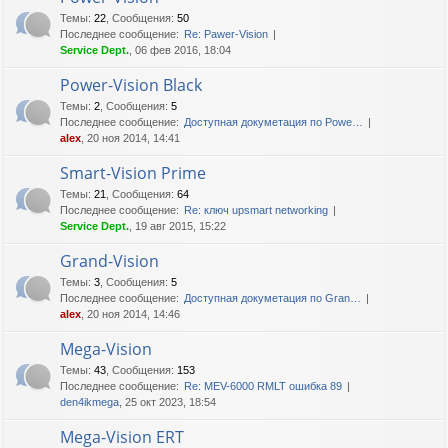
Темы
:
22
,
Сообщения
:
50
Последнее сообщение:
Re: Pawer-Vision
Service Dept.
, 06 фев 2016, 18:04
Power-Vision Black
Темы
:
2
,
Сообщения
:
5
Последнее сообщение:
Доступная докуметация по Powe…
alex
, 20 ноя 2014, 14:41
Smart-Vision Prime
Темы
:
21
,
Сообщения
:
64
Последнее сообщение:
Re: ключ upsmart networking
Service Dept.
, 19 авг 2015, 15:22
Grand-Vision
Темы
:
3
,
Сообщения
:
5
Последнее сообщение:
Доступная докуметация по Gran…
alex
, 20 ноя 2014, 14:46
Mega-Vision
Темы
:
43
,
Сообщения
:
153
Последнее сообщение:
Re: MEV-6000 RMLT ошибка 89
den4ikmega
, 25 окт 2023, 18:54
Mega-Vision ERT