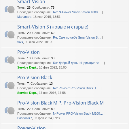
Smart-Vision
Темы
:
28
,
Сообщения
:
78
Последнее сообщение:
Re: N-Power Smart-Vision 1000…
Mananara
, 18 июл 2015, 13:51
Smart-Vision S (новые и старые)
Темы
:
20
,
Сообщения
:
62
Последнее сообщение:
Re: Сам по себе SmartVision S…
viks
, 05 июн 2022, 10:57
Pro-Vision
Темы
:
13
,
Сообщения
:
33
Последнее сообщение:
Re: Добрый день. Индикация за…
Service Dept.
, 10 фев 2022, 15:00
Pro-Vision Black
Темы
:
7
,
Сообщения
:
13
Последнее сообщение:
Re: Ремонт Pro-Vision Black 1…
Service Dept.
, 17 янв 2016, 17:58
Pro-Vision Black M P, Pro-Vision Black M
Темы
:
22
,
Сообщения
:
89
Последнее сообщение:
N-Power PRO-Vision Black M100…
Bastion/47
, 03 фев 2024, 09:30
Power-Vision