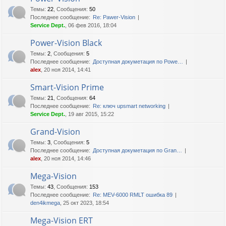
Темы
:
22
,
Сообщения
:
50
Последнее сообщение:
Re: Pawer-Vision
Service Dept.
, 06 фев 2016, 18:04
Power-Vision Black
Темы
:
2
,
Сообщения
:
5
Последнее сообщение:
Доступная докуметация по Powe…
alex
, 20 ноя 2014, 14:41
Smart-Vision Prime
Темы
:
21
,
Сообщения
:
64
Последнее сообщение:
Re: ключ upsmart networking
Service Dept.
, 19 авг 2015, 15:22
Grand-Vision
Темы
:
3
,
Сообщения
:
5
Последнее сообщение:
Доступная докуметация по Gran…
alex
, 20 ноя 2014, 14:46
Mega-Vision
Темы
:
43
,
Сообщения
:
153
Последнее сообщение:
Re: MEV-6000 RMLT ошибка 89
den4ikmega
, 25 окт 2023, 18:54
Mega-Vision ERT