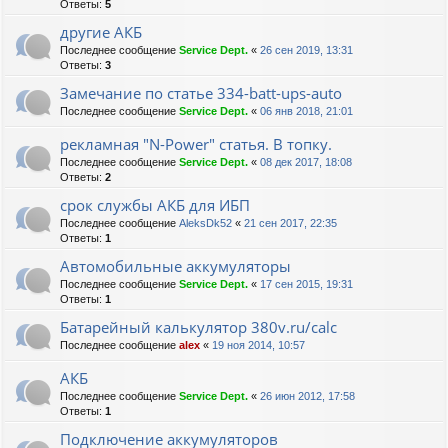
Ответы:
5
другие АКБ
Последнее сообщение
Service Dept.
«
26 сен 2019, 13:31
Ответы:
3
Замечание по статье 334-batt-ups-auto
Последнее сообщение
Service Dept.
«
06 янв 2018, 21:01
рекламная "N-Power" статья. В топку.
Последнее сообщение
Service Dept.
«
08 дек 2017, 18:08
Ответы:
2
срок службы АКБ для ИБП
Последнее сообщение
AleksDk52
«
21 сен 2017, 22:35
Ответы:
1
Автомобильные аккумуляторы
Последнее сообщение
Service Dept.
«
17 сен 2015, 19:31
Ответы:
1
Батарейный калькулятор 380v.ru/calc
Последнее сообщение
alex
«
19 ноя 2014, 10:57
АКБ
Последнее сообщение
Service Dept.
«
26 июн 2012, 17:58
Ответы:
1
Подключение аккумуляторов