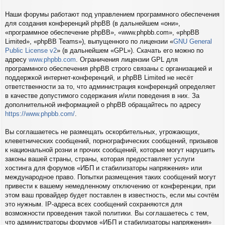
Наши форумы работают под управлением программного обеспечения
для создания конференций phpBB (в дальнейшем «они»,
«программное обеспечение phpBB», «www.phpbb.com», «phpBB
Limited», «phpBB Teams»), выпущенного по лицензии «
GNU General
Public License v2
» (в дальнейшем «GPL»). Скачать его можно по
адресу
www.phpbb.com
. Ограничения лицензии GPL для
программного обеспечения phpBB строго связаны с организацией и
поддержкой интернет-конференций, и phpBB Limited не несёт
ответственности за то, что администрация конференций определяет
в качестве допустимого содержания и/или поведения в них. За
дополнительной информацией о phpBB обращайтесь по адресу
https://www.phpbb.com/
.
Вы соглашаетесь не размещать оскорбительных, угрожающих,
клеветнических сообщений, порнографических сообщений, призывов
к национальной розни и прочих сообщений, которые могут нарушить
законы вашей страны, страны, которая предоставляет услуги
хостинга для форумов «ИБП и стабилизаторы напряжения» или
международное право. Попытки размещения таких сообщений могут
привести к вашему немедленному отключению от конференции, при
этом ваш провайдер будет поставлен в известность, если мы сочтём
это нужным. IP-адреса всех сообщений сохраняются для
возможности проведения такой политики. Вы соглашаетесь с тем,
что администраторы форумов «ИБП и стабилизаторы напряжения»