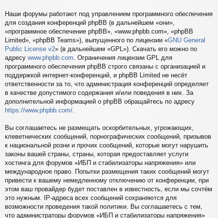
Наши форумы работают под управлением программного обеспечения
для создания конференций phpBB (в дальнейшем «они»,
«программное обеспечение phpBB», «www.phpbb.com», «phpBB
Limited», «phpBB Teams»), выпущенного по лицензии «
GNU General
Public License v2
» (в дальнейшем «GPL»). Скачать его можно по
адресу
www.phpbb.com
. Ограничения лицензии GPL для
программного обеспечения phpBB строго связаны с организацией и
поддержкой интернет-конференций, и phpBB Limited не несёт
ответственности за то, что администрация конференций определяет
в качестве допустимого содержания и/или поведения в них. За
дополнительной информацией о phpBB обращайтесь по адресу
https://www.phpbb.com/
.
Вы соглашаетесь не размещать оскорбительных, угрожающих,
клеветнических сообщений, порнографических сообщений, призывов
к национальной розни и прочих сообщений, которые могут нарушить
законы вашей страны, страны, которая предоставляет услуги
хостинга для форумов «ИБП и стабилизаторы напряжения» или
международное право. Попытки размещения таких сообщений могут
привести к вашему немедленному отключению от конференции, при
этом ваш провайдер будет поставлен в известность, если мы сочтём
это нужным. IP-адреса всех сообщений сохраняются для
возможности проведения такой политики. Вы соглашаетесь с тем,
что администраторы форумов «ИБП и стабилизаторы напряжения»