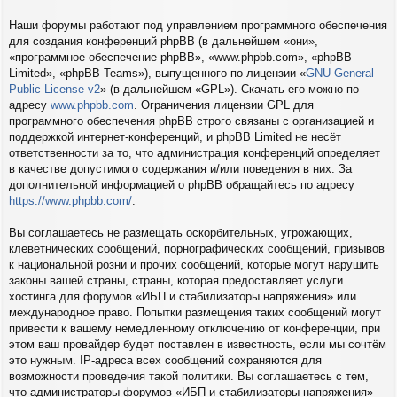
Наши форумы работают под управлением программного обеспечения
для создания конференций phpBB (в дальнейшем «они»,
«программное обеспечение phpBB», «www.phpbb.com», «phpBB
Limited», «phpBB Teams»), выпущенного по лицензии «
GNU General
Public License v2
» (в дальнейшем «GPL»). Скачать его можно по
адресу
www.phpbb.com
. Ограничения лицензии GPL для
программного обеспечения phpBB строго связаны с организацией и
поддержкой интернет-конференций, и phpBB Limited не несёт
ответственности за то, что администрация конференций определяет
в качестве допустимого содержания и/или поведения в них. За
дополнительной информацией о phpBB обращайтесь по адресу
https://www.phpbb.com/
.
Вы соглашаетесь не размещать оскорбительных, угрожающих,
клеветнических сообщений, порнографических сообщений, призывов
к национальной розни и прочих сообщений, которые могут нарушить
законы вашей страны, страны, которая предоставляет услуги
хостинга для форумов «ИБП и стабилизаторы напряжения» или
международное право. Попытки размещения таких сообщений могут
привести к вашему немедленному отключению от конференции, при
этом ваш провайдер будет поставлен в известность, если мы сочтём
это нужным. IP-адреса всех сообщений сохраняются для
возможности проведения такой политики. Вы соглашаетесь с тем,
что администраторы форумов «ИБП и стабилизаторы напряжения»