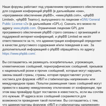
Наши форумы работают под управлением программного обеспечения
для создания конференций phpBB (в дальнейшем «они»,
«программное обеспечение phpBB», «www.phpbb.com», «phpBB
Limited», «phpBB Teams»), выпущенного по лицензии «
GNU General
Public License v2
» (в дальнейшем «GPL»). Скачать его можно по
адресу
www.phpbb.com
. Ограничения лицензии GPL для
программного обеспечения phpBB строго связаны с организацией и
поддержкой интернет-конференций, и phpBB Limited не несёт
ответственности за то, что администрация конференций определяет
в качестве допустимого содержания и/или поведения в них. За
дополнительной информацией о phpBB обращайтесь по адресу
https://www.phpbb.com/
.
Вы соглашаетесь не размещать оскорбительных, угрожающих,
клеветнических сообщений, порнографических сообщений, призывов
к национальной розни и прочих сообщений, которые могут нарушить
законы вашей страны, страны, которая предоставляет услуги
хостинга для форумов «ИБП и стабилизаторы напряжения» или
международное право. Попытки размещения таких сообщений могут
привести к вашему немедленному отключению от конференции, при
этом ваш провайдер будет поставлен в известность, если мы сочтём
это нужным. IP-адреса всех сообщений сохраняются для
возможности проведения такой политики. Вы соглашаетесь с тем,
что администраторы форумов «ИБП и стабилизаторы напряжения»