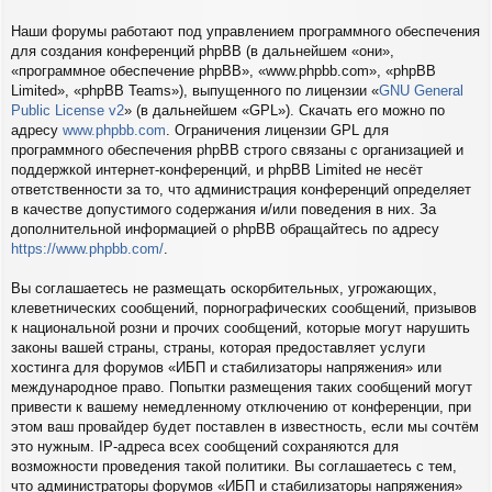
Наши форумы работают под управлением программного обеспечения
для создания конференций phpBB (в дальнейшем «они»,
«программное обеспечение phpBB», «www.phpbb.com», «phpBB
Limited», «phpBB Teams»), выпущенного по лицензии «
GNU General
Public License v2
» (в дальнейшем «GPL»). Скачать его можно по
адресу
www.phpbb.com
. Ограничения лицензии GPL для
программного обеспечения phpBB строго связаны с организацией и
поддержкой интернет-конференций, и phpBB Limited не несёт
ответственности за то, что администрация конференций определяет
в качестве допустимого содержания и/или поведения в них. За
дополнительной информацией о phpBB обращайтесь по адресу
https://www.phpbb.com/
.
Вы соглашаетесь не размещать оскорбительных, угрожающих,
клеветнических сообщений, порнографических сообщений, призывов
к национальной розни и прочих сообщений, которые могут нарушить
законы вашей страны, страны, которая предоставляет услуги
хостинга для форумов «ИБП и стабилизаторы напряжения» или
международное право. Попытки размещения таких сообщений могут
привести к вашему немедленному отключению от конференции, при
этом ваш провайдер будет поставлен в известность, если мы сочтём
это нужным. IP-адреса всех сообщений сохраняются для
возможности проведения такой политики. Вы соглашаетесь с тем,
что администраторы форумов «ИБП и стабилизаторы напряжения»