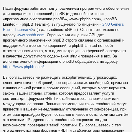
Наши форумы работают под управлением программного обеспечения
для создания конференций phpBB (в дальнейшем «они»,
«программное обеспечение phpBB», «www.phpbb.com», «phpBB
Limited», «phpBB Teams»), выпущенного по лицензии «
GNU General
Public License v2
» (в дальнейшем «GPL»). Скачать его можно по
адресу
www.phpbb.com
. Ограничения лицензии GPL для
программного обеспечения phpBB строго связаны с организацией и
поддержкой интернет-конференций, и phpBB Limited не несёт
ответственности за то, что администрация конференций определяет
в качестве допустимого содержания и/или поведения в них. За
дополнительной информацией о phpBB обращайтесь по адресу
https://www.phpbb.com/
.
Вы соглашаетесь не размещать оскорбительных, угрожающих,
клеветнических сообщений, порнографических сообщений, призывов
к национальной розни и прочих сообщений, которые могут нарушить
законы вашей страны, страны, которая предоставляет услуги
хостинга для форумов «ИБП и стабилизаторы напряжения» или
международное право. Попытки размещения таких сообщений могут
привести к вашему немедленному отключению от конференции, при
этом ваш провайдер будет поставлен в известность, если мы сочтём
это нужным. IP-адреса всех сообщений сохраняются для
возможности проведения такой политики. Вы соглашаетесь с тем,
что администраторы форумов «ИБП и стабилизаторы напряжения»