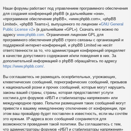
Наши форумы работают под управлением программного обеспечения
для создания конференций phpBB (в дальнейшем «они»,
«программное обеспечение phpBB», «www.phpbb.com», «phpBB
Limited», «phpBB Teams»), выпущенного по лицензии «
GNU General
Public License v2
» (в дальнейшем «GPL»). Скачать его можно по
адресу
www.phpbb.com
. Ограничения лицензии GPL для
программного обеспечения phpBB строго связаны с организацией и
поддержкой интернет-конференций, и phpBB Limited не несёт
ответственности за то, что администрация конференций определяет
в качестве допустимого содержания и/или поведения в них. За
дополнительной информацией о phpBB обращайтесь по адресу
https://www.phpbb.com/
.
Вы соглашаетесь не размещать оскорбительных, угрожающих,
клеветнических сообщений, порнографических сообщений, призывов
к национальной розни и прочих сообщений, которые могут нарушить
законы вашей страны, страны, которая предоставляет услуги
хостинга для форумов «ИБП и стабилизаторы напряжения» или
международное право. Попытки размещения таких сообщений могут
привести к вашему немедленному отключению от конференции, при
этом ваш провайдер будет поставлен в известность, если мы сочтём
это нужным. IP-адреса всех сообщений сохраняются для
возможности проведения такой политики. Вы соглашаетесь с тем,
что администраторы форумов «ИБП и стабилизаторы напряжения»