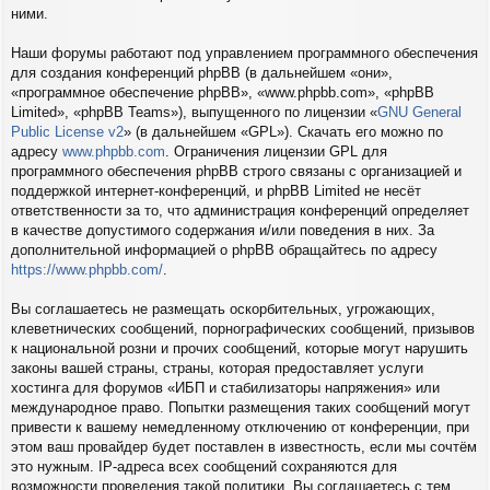
ними.
Наши форумы работают под управлением программного обеспечения
для создания конференций phpBB (в дальнейшем «они»,
«программное обеспечение phpBB», «www.phpbb.com», «phpBB
Limited», «phpBB Teams»), выпущенного по лицензии «
GNU General
Public License v2
» (в дальнейшем «GPL»). Скачать его можно по
адресу
www.phpbb.com
. Ограничения лицензии GPL для
программного обеспечения phpBB строго связаны с организацией и
поддержкой интернет-конференций, и phpBB Limited не несёт
ответственности за то, что администрация конференций определяет
в качестве допустимого содержания и/или поведения в них. За
дополнительной информацией о phpBB обращайтесь по адресу
https://www.phpbb.com/
.
Вы соглашаетесь не размещать оскорбительных, угрожающих,
клеветнических сообщений, порнографических сообщений, призывов
к национальной розни и прочих сообщений, которые могут нарушить
законы вашей страны, страны, которая предоставляет услуги
хостинга для форумов «ИБП и стабилизаторы напряжения» или
международное право. Попытки размещения таких сообщений могут
привести к вашему немедленному отключению от конференции, при
этом ваш провайдер будет поставлен в известность, если мы сочтём
это нужным. IP-адреса всех сообщений сохраняются для
возможности проведения такой политики. Вы соглашаетесь с тем,