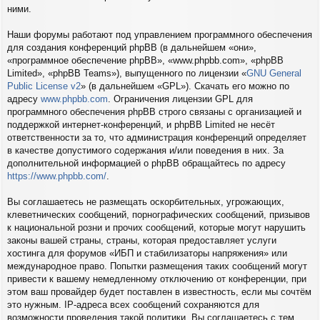
ними.
Наши форумы работают под управлением программного обеспечения
для создания конференций phpBB (в дальнейшем «они»,
«программное обеспечение phpBB», «www.phpbb.com», «phpBB
Limited», «phpBB Teams»), выпущенного по лицензии «
GNU General
Public License v2
» (в дальнейшем «GPL»). Скачать его можно по
адресу
www.phpbb.com
. Ограничения лицензии GPL для
программного обеспечения phpBB строго связаны с организацией и
поддержкой интернет-конференций, и phpBB Limited не несёт
ответственности за то, что администрация конференций определяет
в качестве допустимого содержания и/или поведения в них. За
дополнительной информацией о phpBB обращайтесь по адресу
https://www.phpbb.com/
.
Вы соглашаетесь не размещать оскорбительных, угрожающих,
клеветнических сообщений, порнографических сообщений, призывов
к национальной розни и прочих сообщений, которые могут нарушить
законы вашей страны, страны, которая предоставляет услуги
хостинга для форумов «ИБП и стабилизаторы напряжения» или
международное право. Попытки размещения таких сообщений могут
привести к вашему немедленному отключению от конференции, при
этом ваш провайдер будет поставлен в известность, если мы сочтём
это нужным. IP-адреса всех сообщений сохраняются для
возможности проведения такой политики. Вы соглашаетесь с тем,