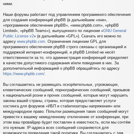
ними.
Наши форумы работают под управлением программного обеспечения
для создания конференций phpBB (в дальнейшем «они»,
«программное обеспечение phpBB», «www.phpbb.com», «phpBB
Limited», «phpBB Teams»), выпущенного по лицензии «
GNU General
Public License v2
» (в дальнейшем «GPL»). Скачать его можно по
адресу
www.phpbb.com
. Ограничения лицензии GPL для
программного обеспечения phpBB строго связаны с организацией и
поддержкой интернет-конференций, и phpBB Limited не несёт
ответственности за то, что администрация конференций определяет
в качестве допустимого содержания и/или поведения в них. За
дополнительной информацией о phpBB обращайтесь по адресу
https://www.phpbb.com/
.
Вы соглашаетесь не размещать оскорбительных, угрожающих,
клеветнических сообщений, порнографических сообщений, призывов
к национальной розни и прочих сообщений, которые могут нарушить
законы вашей страны, страны, которая предоставляет услуги
хостинга для форумов «ИБП и стабилизаторы напряжения» или
международное право. Попытки размещения таких сообщений могут
привести к вашему немедленному отключению от конференции, при
этом ваш провайдер будет поставлен в известность, если мы сочтём
это нужным. IP-адреса всех сообщений сохраняются для
возможности проведения такой политики. Вы соглашаетесь с тем,