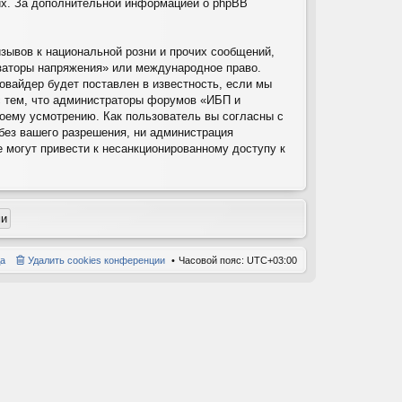
них. За дополнительной информацией о phpBB
зывов к национальной розни и прочих сообщений,
изаторы напряжения» или международное право.
вайдер будет поставлен в известность, если мы
с тем, что администраторы форумов «ИБП и
воему усмотрению. Как пользователь вы согласны с
 без вашего разрешения, ни администрация
е могут привести к несанкционированному доступу к
а
Удалить cookies конференции
Часовой пояс:
UTC+03:00