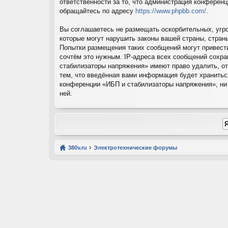
ответственности за то, что администрация конферен
обращайтесь по адресу
https://www.phpbb.com/
.
Вы соглашаетесь не размещать оскорбительных, угр
которые могут нарушить законы вашей страны, стран
Попытки размещения таких сообщений могут привест
сочтём это нужным. IP-адреса всех сообщений сохра
стабилизаторы напряжения» имеют право удалить, от
тем, что введённая вами информация будет хранитьс
конференции «ИБП и стабилизаторы напряжения», ни p
ней.
380v.ru
Электротехнические форумы