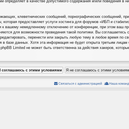
ций определяет в качестве допустимого содержания и/или поведения в 
ожающих, клеветнических сообщений, порнографических сообщений, при
ы, которая предоставляет услуги хостинга для форумов «ИБП и стабил
и к вашему немедленному отключению от конференции, при этом ваш про
няются для возможности проведения такой политики. Вы соглашаетесь 
редактировать, перенести или закрыть любую тему в любое время по с
я в базе данных. Хотя эта информация не будет открыта третьим лицам
hpBB Limited не может быть ответственна за действия хакеров, которы
Связаться с администрацией
Наша команд