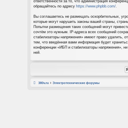
ответственности за то, что администрация конферен
обращайтесь по адресу
https://www.phpbb.com/
.
Вы соглашаетесь не размещать оскорбительных, угр
которые могут нарушить законы вашей страны, стран
Попытки размещения таких сообщений могут привест
сочтём это нужным. IP-адреса всех сообщений сохра
стабилизаторы напряжения» имеют право удалить, от
тем, что введённая вами информация будет хранитьс
конференции «ИБП и стабилизаторы напряжения», ни p
ней.
380v.ru
Электротехнические форумы