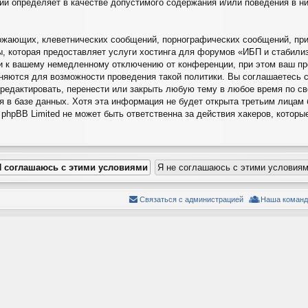
ций определяет в качестве допустимого содержания и/или поведения в 
ожающих, клеветнических сообщений, порнографических сообщений, при
ы, которая предоставляет услуги хостинга для форумов «ИБП и стабил
и к вашему немедленному отключению от конференции, при этом ваш про
няются для возможности проведения такой политики. Вы соглашаетесь 
редактировать, перенести или закрыть любую тему в любое время по с
я в базе данных. Хотя эта информация не будет открыта третьим лицам
hpBB Limited не может быть ответственна за действия хакеров, которы
Связаться с администрацией
Наша команд