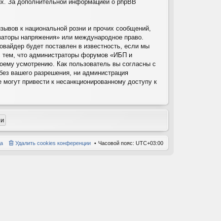
них. За дополнительной информацией о phpBB
зывов к национальной розни и прочих сообщений,
изаторы напряжения» или международное право.
вайдер будет поставлен в известность, если мы
с тем, что администраторы форумов «ИБП и
воему усмотрению. Как пользователь вы согласны с
 без вашего разрешения, ни администрация
е могут привести к несанкционированному доступу к
а
Удалить cookies конференции
Часовой пояс:
UTC+03:00