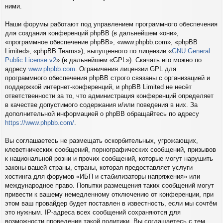
ними.
Наши форумы работают под управлением программного обеспечения
для создания конференций phpBB (в дальнейшем «они»,
«программное обеспечение phpBB», «www.phpbb.com», «phpBB
Limited», «phpBB Teams»), выпущенного по лицензии «
GNU General
Public License v2
» (в дальнейшем «GPL»). Скачать его можно по
адресу
www.phpbb.com
. Ограничения лицензии GPL для
программного обеспечения phpBB строго связаны с организацией и
поддержкой интернет-конференций, и phpBB Limited не несёт
ответственности за то, что администрация конференций определяет
в качестве допустимого содержания и/или поведения в них. За
дополнительной информацией о phpBB обращайтесь по адресу
https://www.phpbb.com/
.
Вы соглашаетесь не размещать оскорбительных, угрожающих,
клеветнических сообщений, порнографических сообщений, призывов
к национальной розни и прочих сообщений, которые могут нарушить
законы вашей страны, страны, которая предоставляет услуги
хостинга для форумов «ИБП и стабилизаторы напряжения» или
международное право. Попытки размещения таких сообщений могут
привести к вашему немедленному отключению от конференции, при
этом ваш провайдер будет поставлен в известность, если мы сочтём
это нужным. IP-адреса всех сообщений сохраняются для
возможности проведения такой политики. Вы соглашаетесь с тем,