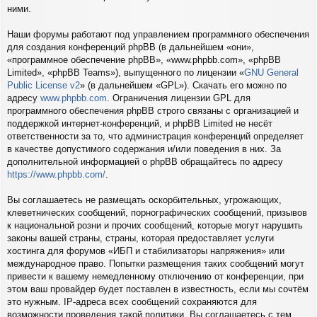
ними.
Наши форумы работают под управлением программного обеспечения
для создания конференций phpBB (в дальнейшем «они»,
«программное обеспечение phpBB», «www.phpbb.com», «phpBB
Limited», «phpBB Teams»), выпущенного по лицензии «
GNU General
Public License v2
» (в дальнейшем «GPL»). Скачать его можно по
адресу
www.phpbb.com
. Ограничения лицензии GPL для
программного обеспечения phpBB строго связаны с организацией и
поддержкой интернет-конференций, и phpBB Limited не несёт
ответственности за то, что администрация конференций определяет
в качестве допустимого содержания и/или поведения в них. За
дополнительной информацией о phpBB обращайтесь по адресу
https://www.phpbb.com/
.
Вы соглашаетесь не размещать оскорбительных, угрожающих,
клеветнических сообщений, порнографических сообщений, призывов
к национальной розни и прочих сообщений, которые могут нарушить
законы вашей страны, страны, которая предоставляет услуги
хостинга для форумов «ИБП и стабилизаторы напряжения» или
международное право. Попытки размещения таких сообщений могут
привести к вашему немедленному отключению от конференции, при
этом ваш провайдер будет поставлен в известность, если мы сочтём
это нужным. IP-адреса всех сообщений сохраняются для
возможности проведения такой политики. Вы соглашаетесь с тем,