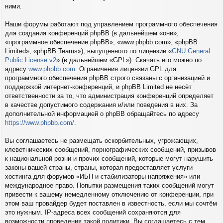
ними.
Наши форумы работают под управлением программного обеспечения
для создания конференций phpBB (в дальнейшем «они»,
«программное обеспечение phpBB», «www.phpbb.com», «phpBB
Limited», «phpBB Teams»), выпущенного по лицензии «
GNU General
Public License v2
» (в дальнейшем «GPL»). Скачать его можно по
адресу
www.phpbb.com
. Ограничения лицензии GPL для
программного обеспечения phpBB строго связаны с организацией и
поддержкой интернет-конференций, и phpBB Limited не несёт
ответственности за то, что администрация конференций определяет
в качестве допустимого содержания и/или поведения в них. За
дополнительной информацией о phpBB обращайтесь по адресу
https://www.phpbb.com/
.
Вы соглашаетесь не размещать оскорбительных, угрожающих,
клеветнических сообщений, порнографических сообщений, призывов
к национальной розни и прочих сообщений, которые могут нарушить
законы вашей страны, страны, которая предоставляет услуги
хостинга для форумов «ИБП и стабилизаторы напряжения» или
международное право. Попытки размещения таких сообщений могут
привести к вашему немедленному отключению от конференции, при
этом ваш провайдер будет поставлен в известность, если мы сочтём
это нужным. IP-адреса всех сообщений сохраняются для
возможности проведения такой политики. Вы соглашаетесь с тем,