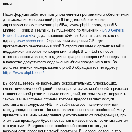
ними.
Наши форумы работают под управлением программного обеспечения
для создания конференций phpBB (в дальнейшем «они»,
«программное обеспечение phpBB», «www.phpbb.com», «phpBB
Limited», «phpBB Teams»), выпущенного по лицензии «
GNU General
Public License v2
» (в дальнейшем «GPL»). Скачать его можно по
адресу
www.phpbb.com
. Ограничения лицензии GPL для
программного обеспечения phpBB строго связаны с организацией и
поддержкой интернет-конференций, и phpBB Limited не несёт
ответственности за то, что администрация конференций определяет
в качестве допустимого содержания и/или поведения в них. За
дополнительной информацией о phpBB обращайтесь по адресу
https://www.phpbb.com/
.
Вы соглашаетесь не размещать оскорбительных, угрожающих,
клеветнических сообщений, порнографических сообщений, призывов
к национальной розни и прочих сообщений, которые могут нарушить
законы вашей страны, страны, которая предоставляет услуги
хостинга для форумов «ИБП и стабилизаторы напряжения» или
международное право. Попытки размещения таких сообщений могут
привести к вашему немедленному отключению от конференции, при
этом ваш провайдер будет поставлен в известность, если мы сочтём
это нужным. IP-адреса всех сообщений сохраняются для
возможности проведения такой политики. Вы соглашаетесь с тем,