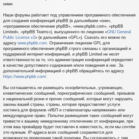
ними.
Наши форумы работают под управлением программного обеспечения
для создания конференций phpBB (в дальнейшем «они»,
«программное обеспечение phpBB», «www.phpbb.com», «phpBB
Limited», «phpBB Teams»), выпущенного по лицензии «
GNU General
Public License v2
» (в дальнейшем «GPL»). Скачать его можно по
адресу
www.phpbb.com
. Ограничения лицензии GPL для
программного обеспечения phpBB строго связаны с организацией и
поддержкой интернет-конференций, и phpBB Limited не несёт
ответственности за то, что администрация конференций определяет
в качестве допустимого содержания и/или поведения в них. За
дополнительной информацией о phpBB обращайтесь по адресу
https://www.phpbb.com/
.
Вы соглашаетесь не размещать оскорбительных, угрожающих,
клеветнических сообщений, порнографических сообщений, призывов
к национальной розни и прочих сообщений, которые могут нарушить
законы вашей страны, страны, которая предоставляет услуги
хостинга для форумов «ИБП и стабилизаторы напряжения» или
международное право. Попытки размещения таких сообщений могут
привести к вашему немедленному отключению от конференции, при
этом ваш провайдер будет поставлен в известность, если мы сочтём
это нужным. IP-адреса всех сообщений сохраняются для
возможности проведения такой политики. Вы соглашаетесь с тем,