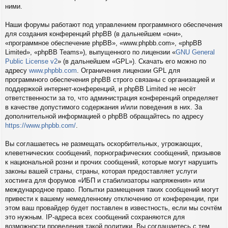
ними.
Наши форумы работают под управлением программного обеспечения
для создания конференций phpBB (в дальнейшем «они»,
«программное обеспечение phpBB», «www.phpbb.com», «phpBB
Limited», «phpBB Teams»), выпущенного по лицензии «
GNU General
Public License v2
» (в дальнейшем «GPL»). Скачать его можно по
адресу
www.phpbb.com
. Ограничения лицензии GPL для
программного обеспечения phpBB строго связаны с организацией и
поддержкой интернет-конференций, и phpBB Limited не несёт
ответственности за то, что администрация конференций определяет
в качестве допустимого содержания и/или поведения в них. За
дополнительной информацией о phpBB обращайтесь по адресу
https://www.phpbb.com/
.
Вы соглашаетесь не размещать оскорбительных, угрожающих,
клеветнических сообщений, порнографических сообщений, призывов
к национальной розни и прочих сообщений, которые могут нарушить
законы вашей страны, страны, которая предоставляет услуги
хостинга для форумов «ИБП и стабилизаторы напряжения» или
международное право. Попытки размещения таких сообщений могут
привести к вашему немедленному отключению от конференции, при
этом ваш провайдер будет поставлен в известность, если мы сочтём
это нужным. IP-адреса всех сообщений сохраняются для
возможности проведения такой политики. Вы соглашаетесь с тем,