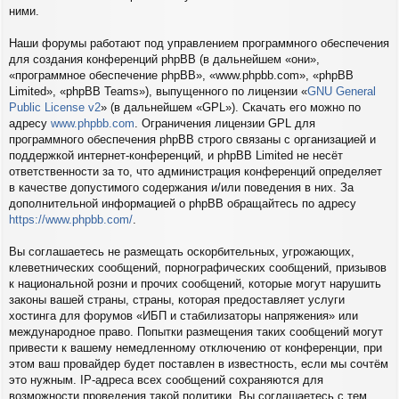
ними.
Наши форумы работают под управлением программного обеспечения
для создания конференций phpBB (в дальнейшем «они»,
«программное обеспечение phpBB», «www.phpbb.com», «phpBB
Limited», «phpBB Teams»), выпущенного по лицензии «
GNU General
Public License v2
» (в дальнейшем «GPL»). Скачать его можно по
адресу
www.phpbb.com
. Ограничения лицензии GPL для
программного обеспечения phpBB строго связаны с организацией и
поддержкой интернет-конференций, и phpBB Limited не несёт
ответственности за то, что администрация конференций определяет
в качестве допустимого содержания и/или поведения в них. За
дополнительной информацией о phpBB обращайтесь по адресу
https://www.phpbb.com/
.
Вы соглашаетесь не размещать оскорбительных, угрожающих,
клеветнических сообщений, порнографических сообщений, призывов
к национальной розни и прочих сообщений, которые могут нарушить
законы вашей страны, страны, которая предоставляет услуги
хостинга для форумов «ИБП и стабилизаторы напряжения» или
международное право. Попытки размещения таких сообщений могут
привести к вашему немедленному отключению от конференции, при
этом ваш провайдер будет поставлен в известность, если мы сочтём
это нужным. IP-адреса всех сообщений сохраняются для
возможности проведения такой политики. Вы соглашаетесь с тем,