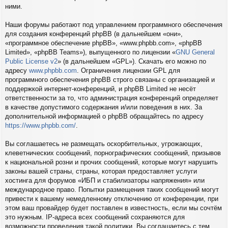
ними.
Наши форумы работают под управлением программного обеспечения
для создания конференций phpBB (в дальнейшем «они»,
«программное обеспечение phpBB», «www.phpbb.com», «phpBB
Limited», «phpBB Teams»), выпущенного по лицензии «
GNU General
Public License v2
» (в дальнейшем «GPL»). Скачать его можно по
адресу
www.phpbb.com
. Ограничения лицензии GPL для
программного обеспечения phpBB строго связаны с организацией и
поддержкой интернет-конференций, и phpBB Limited не несёт
ответственности за то, что администрация конференций определяет
в качестве допустимого содержания и/или поведения в них. За
дополнительной информацией о phpBB обращайтесь по адресу
https://www.phpbb.com/
.
Вы соглашаетесь не размещать оскорбительных, угрожающих,
клеветнических сообщений, порнографических сообщений, призывов
к национальной розни и прочих сообщений, которые могут нарушить
законы вашей страны, страны, которая предоставляет услуги
хостинга для форумов «ИБП и стабилизаторы напряжения» или
международное право. Попытки размещения таких сообщений могут
привести к вашему немедленному отключению от конференции, при
этом ваш провайдер будет поставлен в известность, если мы сочтём
это нужным. IP-адреса всех сообщений сохраняются для
возможности проведения такой политики. Вы соглашаетесь с тем,