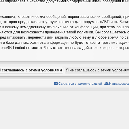
ций определяет в качестве допустимого содержания и/или поведения в 
ожающих, клеветнических сообщений, порнографических сообщений, при
ы, которая предоставляет услуги хостинга для форумов «ИБП и стабил
и к вашему немедленному отключению от конференции, при этом ваш про
няются для возможности проведения такой политики. Вы соглашаетесь 
редактировать, перенести или закрыть любую тему в любое время по с
я в базе данных. Хотя эта информация не будет открыта третьим лицам
hpBB Limited не может быть ответственна за действия хакеров, которы
Связаться с администрацией
Наша команд