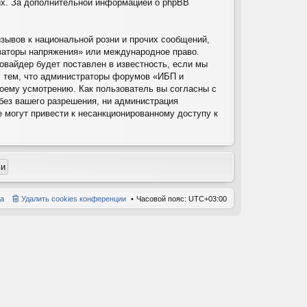
них. За дополнительной информацией о phpBB
зывов к национальной розни и прочих сообщений,
изаторы напряжения» или международное право.
вайдер будет поставлен в известность, если мы
с тем, что администраторы форумов «ИБП и
воему усмотрению. Как пользователь вы согласны с
 без вашего разрешения, ни администрация
е могут привести к несанкционированному доступу к
а
Удалить cookies конференции
Часовой пояс:
UTC+03:00