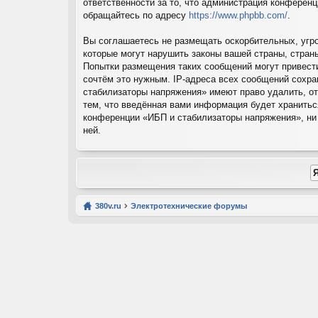
ответственности за то, что администрация конферен
обращайтесь по адресу
https://www.phpbb.com/
.
Вы соглашаетесь не размещать оскорбительных, угр
которые могут нарушить законы вашей страны, стран
Попытки размещения таких сообщений могут привест
сочтём это нужным. IP-адреса всех сообщений сохра
стабилизаторы напряжения» имеют право удалить, от
тем, что введённая вами информация будет хранитьс
конференции «ИБП и стабилизаторы напряжения», ни p
ней.
380v.ru
Электротехнические форумы