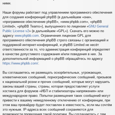
ними.
Наши форумы работают под управлением программного обеспечения
для создания конференций phpBB (в дальнейшем «они»,
«программное обеспечение phpBB», «www.phpbb.com», «phpBB
Limited», «phpBB Teams»), выпущенного по лицензии «
GNU General
Public License v2
» (в дальнейшем «GPL»). Скачать его можно по
адресу
www.phpbb.com
. Ограничения лицензии GPL для
программного обеспечения phpBB строго связаны с организацией и
поддержкой интернет-конференций, и phpBB Limited не несёт
ответственности за то, что администрация конференций определяет
в качестве допустимого содержания и/или поведения в них. За
дополнительной информацией о phpBB обращайтесь по адресу
https://www.phpbb.com/
.
Вы соглашаетесь не размещать оскорбительных, угрожающих,
клеветнических сообщений, порнографических сообщений, призывов
к национальной розни и прочих сообщений, которые могут нарушить
законы вашей страны, страны, которая предоставляет услуги
хостинга для форумов «ИБП и стабилизаторы напряжения» или
международное право. Попытки размещения таких сообщений могут
привести к вашему немедленному отключению от конференции, при
этом ваш провайдер будет поставлен в известность, если мы сочтём
это нужным. IP-адреса всех сообщений сохраняются для
возможности проведения такой политики. Вы соглашаетесь с тем,